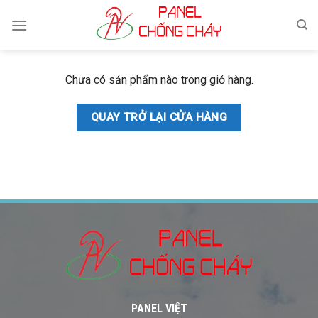
Skip
to
content
Chưa có sản phẩm nào trong giỏ hàng.
QUAY TRỞ LẠI CỬA HÀNG
PANEL VIỆT