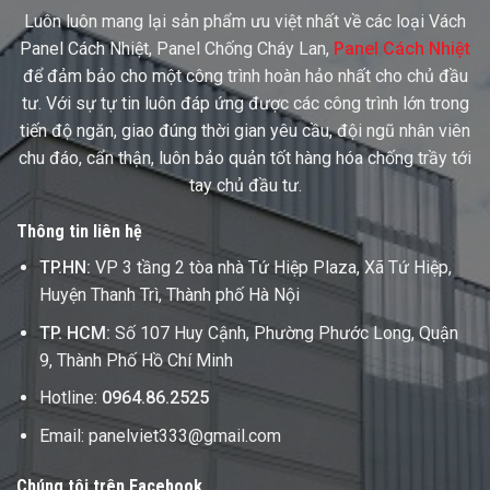
Luôn luôn mang lại sản phẩm ưu việt nhất về các loại Vách
Panel Cách Nhiệt, Panel Chống Cháy Lan,
Panel Cách Nhiệt
để đảm bảo cho một công trình hoàn hảo nhất cho chủ đầu
tư. Với sự tự tin luôn đáp ứng được các công trình lớn trong
tiến độ ngăn, giao đúng thời gian yêu cầu, đội ngũ nhân viên
chu đáo, cẩn thận, luôn bảo quản tốt hàng hóa chống trầy tới
tay chủ đầu tư.
Thông tin liên hệ
TP.HN:
VP 3 tầng 2 tòa nhà Tứ Hiệp Plaza, Xã Tứ Hiệp,
Huyện Thanh Trì, Thành phố Hà Nội
TP. HCM:
Số 107 Huy Cậnh, Phường Phước Long, Quận
9, Thành Phố Hồ Chí Minh
Hotline:
0964.86.2525
Email: panelviet333@gmail.com
Chúng tôi trên Facebook