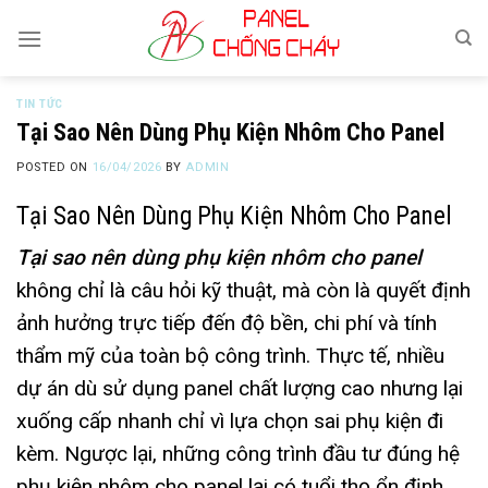
Skip
to
content
TIN TỨC
Tại Sao Nên Dùng Phụ Kiện Nhôm Cho Panel
POSTED ON
16/04/2026
BY
ADMIN
Tại Sao Nên Dùng Phụ Kiện Nhôm Cho Panel
Tại sao nên dùng phụ kiện nhôm cho panel
không chỉ là câu hỏi kỹ thuật, mà còn là quyết định
ảnh hưởng trực tiếp đến độ bền, chi phí và tính
thẩm mỹ của toàn bộ công trình. Thực tế, nhiều
dự án dù sử dụng panel chất lượng cao nhưng lại
xuống cấp nhanh chỉ vì lựa chọn sai phụ kiện đi
kèm. Ngược lại, những công trình đầu tư đúng hệ
phụ kiện nhôm cho panel lại có tuổi thọ ổn định