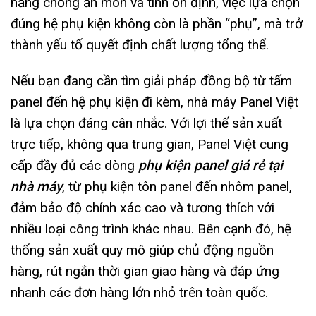
năng chống ăn mòn và tính ổn định, việc lựa chọn
đúng hệ phụ kiện không còn là phần “phụ”, mà trở
thành yếu tố quyết định chất lượng tổng thể.
Nếu bạn đang cần tìm giải pháp đồng bộ từ tấm
panel đến hệ phụ kiện đi kèm, nhà máy Panel Việt
là lựa chọn đáng cân nhắc. Với lợi thế sản xuất
trực tiếp, không qua trung gian, Panel Việt cung
cấp đầy đủ các dòng
phụ kiện panel giá rẻ tại
nhà máy
, từ phụ kiện tôn panel đến nhôm panel,
đảm bảo độ chính xác cao và tương thích với
nhiều loại công trình khác nhau. Bên cạnh đó, hệ
thống sản xuất quy mô giúp chủ động nguồn
hàng, rút ngắn thời gian giao hàng và đáp ứng
nhanh các đơn hàng lớn nhỏ trên toàn quốc.