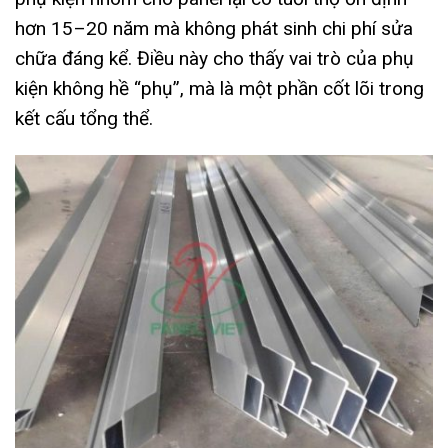
hơn 15–20 năm mà không phát sinh chi phí sửa
chữa đáng kể. Điều này cho thấy vai trò của phụ
kiện không hề “phụ”, mà là một phần cốt lõi trong
kết cấu tổng thể.