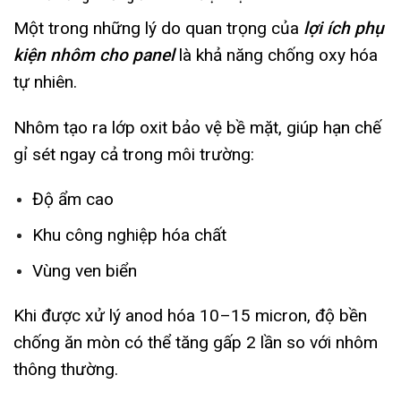
Một trong những lý do quan trọng của
lợi ích phụ
kiện nhôm cho panel
là khả năng chống oxy hóa
tự nhiên.
Nhôm tạo ra lớp oxit bảo vệ bề mặt, giúp hạn chế
gỉ sét ngay cả trong môi trường:
Độ ẩm cao
Khu công nghiệp hóa chất
Vùng ven biển
Khi được xử lý anod hóa 10–15 micron, độ bền
chống ăn mòn có thể tăng gấp 2 lần so với nhôm
thông thường.