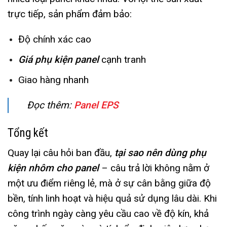
trực tiếp, sản phẩm đảm bảo:
Độ chính xác cao
Giá phụ kiện panel
cạnh tranh
Giao hàng nhanh
Đọc thêm:
Panel EPS
Tổng kết
Quay lại câu hỏi ban đầu,
tại sao nên dùng phụ
kiện nhôm cho panel
– câu trả lời không nằm ở
một ưu điểm riêng lẻ, mà ở sự cân bằng giữa độ
bền, tính linh hoạt và hiệu quả sử dụng lâu dài. Khi
công trình ngày càng yêu cầu cao về độ kín, khả