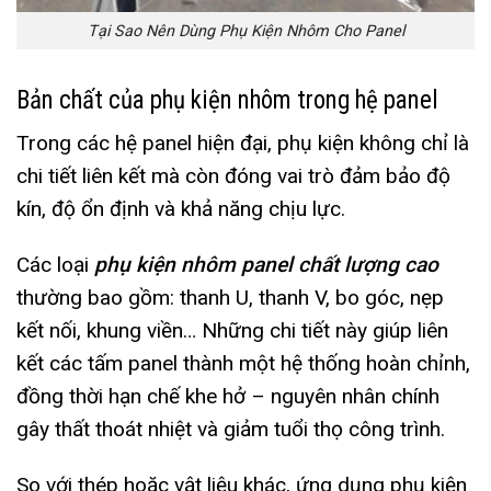
Tại Sao Nên Dùng Phụ Kiện Nhôm Cho Panel
Bản chất của phụ kiện nhôm trong hệ panel
Trong các hệ panel hiện đại, phụ kiện không chỉ là
chi tiết liên kết mà còn đóng vai trò đảm bảo độ
kín, độ ổn định và khả năng chịu lực.
Các loại
phụ kiện nhôm panel chất lượng cao
thường bao gồm: thanh U, thanh V, bo góc, nẹp
kết nối, khung viền… Những chi tiết này giúp liên
kết các tấm panel thành một hệ thống hoàn chỉnh,
đồng thời hạn chế khe hở – nguyên nhân chính
gây thất thoát nhiệt và giảm tuổi thọ công trình.
So với thép hoặc vật liệu khác, ứng dụng phụ kiện