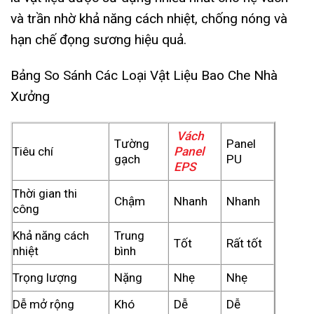
và trần nhờ khả năng cách nhiệt, chống nóng và
hạn chế đọng sương hiệu quả.
Bảng So Sánh Các Loại Vật Liệu Bao Che Nhà
Xưởng
Vách
Tường
Panel
Tiêu chí
Panel
gạch
PU
EPS
Thời gian thi
Chậm
Nhanh
Nhanh
công
Khả năng cách
Trung
Tốt
Rất tốt
nhiệt
bình
Trọng lượng
Nặng
Nhẹ
Nhẹ
Dễ mở rộng
Khó
Dễ
Dễ