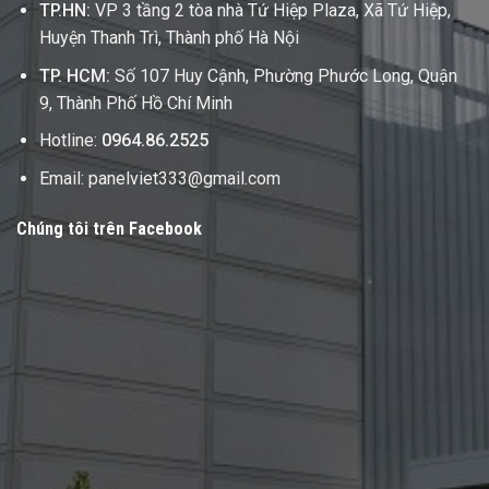
TP.HN:
VP 3 tầng 2 tòa nhà Tứ Hiệp Plaza, Xã Tứ Hiệp,
Huyện Thanh Trì, Thành phố Hà Nội
TP. HCM:
Số 107 Huy Cậnh, Phường Phước Long, Quận
9, Thành Phố Hồ Chí Minh
Hotline:
0964.86.2525
Email: panelviet333@gmail.com
Chúng tôi trên Facebook