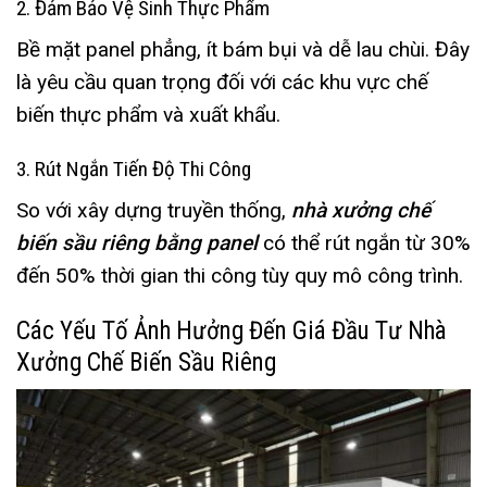
2. Đảm Bảo Vệ Sinh Thực Phẩm
Bề mặt panel phẳng, ít bám bụi và dễ lau chùi. Đây
là yêu cầu quan trọng đối với các khu vực chế
biến thực phẩm và xuất khẩu.
3. Rút Ngắn Tiến Độ Thi Công
So với xây dựng truyền thống,
nhà xưởng chế
biến sầu riêng bằng panel
có thể rút ngắn từ 30%
đến 50% thời gian thi công tùy quy mô công trình.
Các Yếu Tố Ảnh Hưởng Đến Giá Đầu Tư Nhà
Xưởng Chế Biến Sầu Riêng