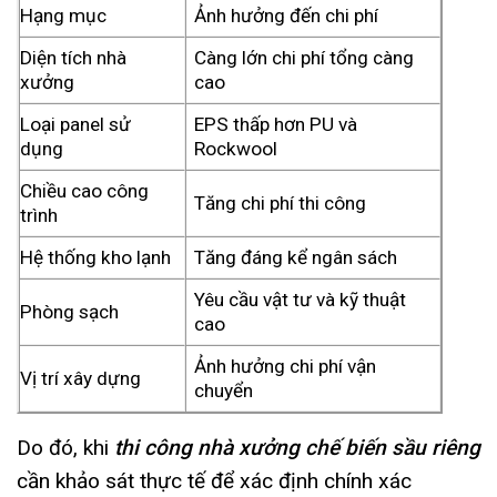
Hạng mục
Ảnh hưởng đến chi phí
Diện tích nhà
Càng lớn chi phí tổng càng
xưởng
cao
Loại panel sử
EPS thấp hơn PU và
dụng
Rockwool
Chiều cao công
Tăng chi phí thi công
trình
Hệ thống kho lạnh
Tăng đáng kể ngân sách
Yêu cầu vật tư và kỹ thuật
Phòng sạch
cao
Ảnh hưởng chi phí vận
Vị trí xây dựng
chuyển
Do đó, khi
thi công nhà xưởng chế biến sầu riêng
cần khảo sát thực tế để xác định chính xác