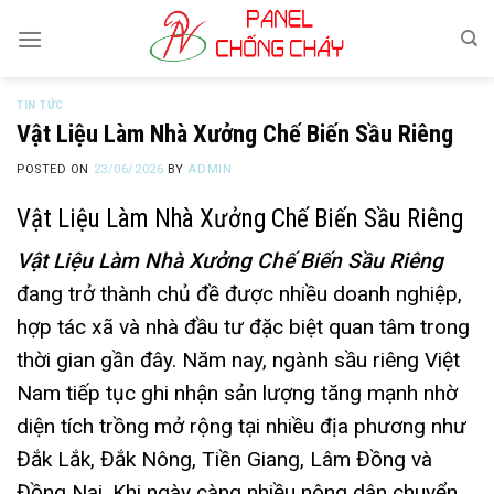
Skip
to
content
TIN TỨC
Vật Liệu Làm Nhà Xưởng Chế Biến Sầu Riêng
POSTED ON
23/06/2026
BY
ADMIN
Vật Liệu Làm Nhà Xưởng Chế Biến Sầu Riêng
Vật Liệu Làm Nhà Xưởng Chế Biến Sầu Riêng
đang trở thành chủ đề được nhiều doanh nghiệp,
hợp tác xã và nhà đầu tư đặc biệt quan tâm trong
thời gian gần đây. Năm nay, ngành sầu riêng Việt
Nam tiếp tục ghi nhận sản lượng tăng mạnh nhờ
diện tích trồng mở rộng tại nhiều địa phương như
Đắk Lắk, Đắk Nông, Tiền Giang, Lâm Đồng và
Đồng Nai. Khi ngày càng nhiều nông dân chuyển