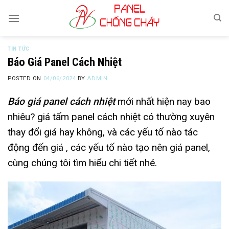
Skip
to
content
TIN TỨC
Báo Giá Panel Cách Nhiệt
POSTED ON
04/06/2024
BY
ADMIN
Báo giá panel cách nhiệt
mới nhất hiện nay bao
nhiêu? giá tấm panel cách nhiệt có thường xuyên
thay đổi giá hay không, và các yếu tố nào tác
động đến giá , các yếu tố nào tạo nên giá panel,
cùng chúng tôi tìm hiểu chi tiết nhé.