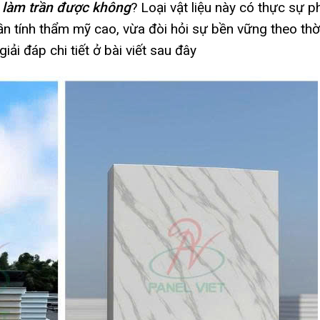
á làm trần được không
? Loại vật liệu này có thực sự p
n tính thẩm mỹ cao, vừa đòi hỏi sự bền vững theo thờ
iải đáp chi tiết ở bài viết sau đây