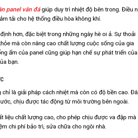
ần panel vân đá
giúp duy trì nhiệt độ bên trong. Điều 
iảm tải cho hệ thống điều hòa không khí.
định hơn, đặc biệt trong những ngày hè oi ả. Sự thoải
 khỏe mà còn nâng cao chất lượng cuộc sống của gia
ống ẩm của panel cũng giúp hạn chế sự phát triển của
ủa bạn.
ực
chỉ là giải pháp cách nhiệt mà còn có độ bền cao. Đâ
nước, chịu được tác động từ môi trường bên ngoài.
t liệu chất lượng cao, cho phép chịu được va đập mà
iệm chi phí bảo trì, sửa chữa cho ngôi nhà.