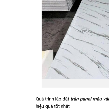
Quá trình lắp đặt
trần panel màu vâ
hiệu quả tốt nhất.