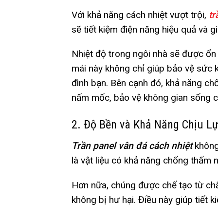
Với khả năng cách nhiệt vượt trội,
tr
sẽ tiết kiệm điện năng hiệu quả và g
Nhiệt độ trong ngôi nhà sẽ được ổn 
mái này không chỉ giúp bảo vệ sức
đình bạn. Bên cạnh đó, khả năng ch
nấm mốc, bảo vệ không gian sống c
2. Độ Bền và Khả Năng Chịu L
Trần panel vân đá cách nhiệt
không 
là vật liệu có khả năng chống thấm 
Hơn nữa, chúng được chế tạo từ chấ
không bị hư hại. Điều này giúp tiết k