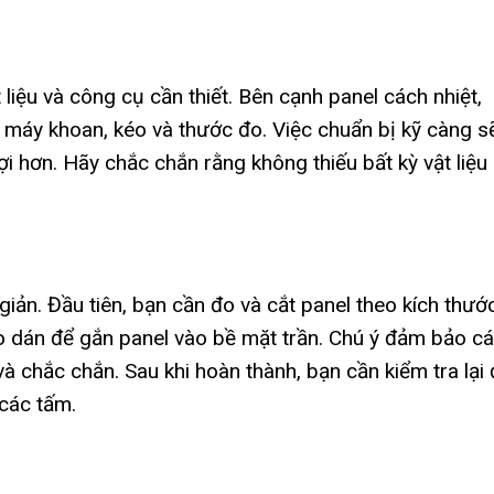
 liệu và công cụ cần thiết. Bên cạnh panel cách nhiệt,
 máy khoan, kéo và thước đo.
Việc chuẩn bị kỹ càng s
lợi hơn. Hãy chắc chắn rằng không thiếu bất kỳ vật liệu
 giản. Đầu tiên, bạn cần đo và cắt panel theo kích thướ
o dán để gắn panel vào bề mặt trần.
Chú ý đảm bảo c
à chắc chắn. Sau khi hoàn thành, bạn cần kiểm tra lại
các tấm.