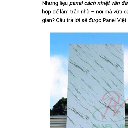
Nhưng liệu
panel cách nhiệt vân đ
hợp để làm trần nhà – nơi mà vừa cầ
gian? Câu trả lời sẽ được Panel Việt g