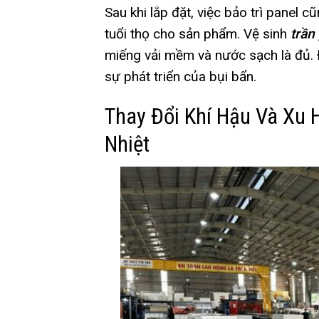
Sau khi lắp đặt, việc bảo trì panel c
tuổi thọ cho sản phẩm.
Vệ sinh
trần
miếng vải mềm và nước sạch là đủ. 
sự phát triển của bụi bẩn.
Thay Đổi Khí Hậu Và Xu 
Nhiệt