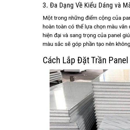
3. Đa Dạng Về Kiểu Dáng và M
Một trong những điểm cộng của pane
hoàn toàn có thể lựa chọn màu vân 
hiện đại và sang trọng của panel giú
màu sắc sẽ góp phần tạo nên không g
Cách Lắp Đặt Trần Panel