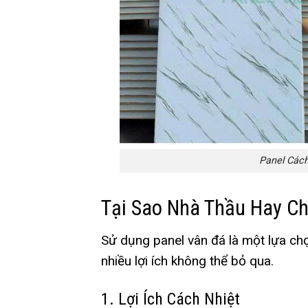
Panel Các
Tại Sao Nhà Thầu Hay Ch
Sử dụng panel vân đá là một lựa ch
nhiều lợi ích không thể bỏ qua.
1. Lợi Ích Cách Nhiệt