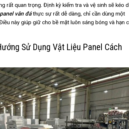
ũng rất quan trọng. Định kỳ kiểm tra và vệ sinh sẽ kéo d
 panel vân đá
thực sự rất dễ dàng, chỉ cần dùng một
Điều này giúp giữ cho bề mặt luôn sáng bóng và hạn 
Hướng Sử Dụng Vật Liệu Panel Cách