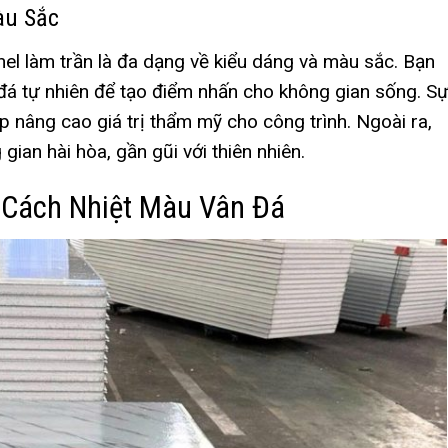
àu Sắc
l làm trần là đa dạng về kiểu dáng và màu sắc. Bạn
đá tự nhiên để tạo điểm nhấn cho không gian sống.
S
p nâng cao giá trị thẩm mỹ cho công trình. Ngoài ra,
ian hài hòa, gần gũi với thiên nhiên.
 Cách Nhiệt Màu Vân Đá