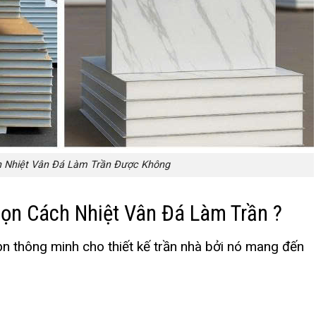
h Nhiệt Vân Đá Làm Trần Được Không
ọn Cách Nhiệt Vân Đá Làm Trần ?
ọn thông minh cho thiết kế trần nhà bởi nó mang đến