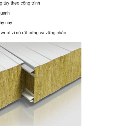
 tùy theo công trình
quanh
xây này
kwool vì nó rất cứng và vững chắc.