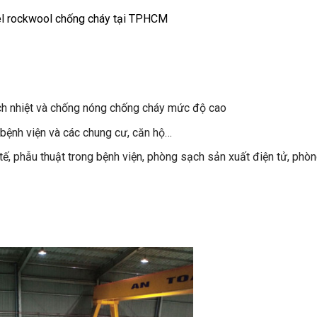
l rockwool chống cháy tại TPHCM
ch nhiệt và chống nóng chống cháy mức độ cao
 bệnh viện và các chung cư, căn hộ…
tế, phẫu thuật trong bệnh viện, phòng sạch sản xuất điện tử, phò