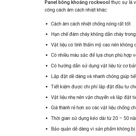
Panel bông khoáng rockwool
thực sự là v
công cách âm cách nhiệt khác:
Cách âm cách nhiệt chống nóng rất tốt
Hạn chế đám cháy không dẫn cháy trong 
Vật liệu có tính thẩm mỹ cao nên không cầ
Có nhiều màu sắc để lựa chọn phù hợp vớ
Có hướng dẫn sử dụng vật liệu từ cơ bả
Lắp đặt dễ dàng và nhanh chóng giúp tiết
Tiết kiệm được chi phí lắp đặt đầu tư c
Vật liệu nhẹ nên vận chuyển và lắp đặt ti
Giá thành rẻ hơn so các vật liệu chống ch
Thời gian sử dụng kéo dài từ 20 – 50 n
Bảo quản dễ dàng vì sản phẩm không bị