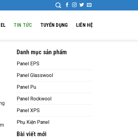
NEL
TIN TỨC
TUYỂN DỤNG
LIÊN HỆ
Danh mục sản phẩm
Panel EPS
Panel Glasswool
Panel Pu
Panel Rockwool
ống
Panel XPS
Phụ Kiện Panel
ẩm
Bài viết mới