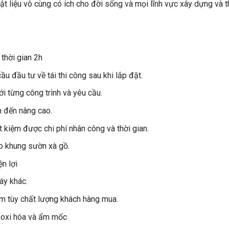
ật liệu vô cùng có ích cho đời sống và mọi lĩnh vực xây dựng và t
thời gian 2h
u đầu tư về tái thi công sau khi lắp đặt.
i từng công trình và yêu cầu.
n đến nâng cao.
 kiệm được chi phí nhân công và thời gian.
ho khung sườn xà gồ.
ện lợi
áy khác.
ăm tùy chất lượng khách hàng mua.
 oxi hóa và ẩm mốc