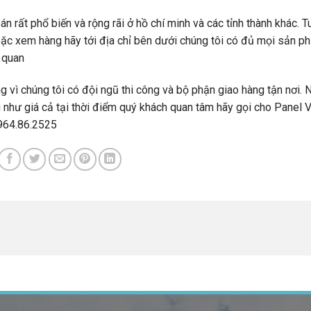
n rất phổ biến và rộng rãi ở hồ chí minh và các tỉnh thành khác. T
oặc xem hàng hãy tới địa chỉ bên dưới chúng tôi có đủ mọi sản p
m quan
ng vì chúng tôi có đội ngũ thi công và bộ phận giao hàng tận nơi. 
như giá cả tại thời điểm quý khách quan tâm hãy gọi cho Panel V
0964.86.2525