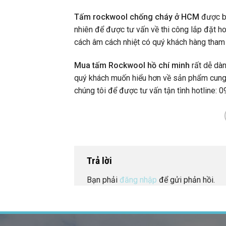
Tấm rockwool chống cháy ở HCM
được bá
nhiên để được tư vấn về thi công lắp đặt h
cách âm cách nhiệt có quý khách hàng tha
Mua tấm Rockwool hồ chí minh
rất dễ dà
quý khách muốn hiểu hơn về sản phẩm cung 
chúng tôi để được tư vấn tận tình hotline: 
Trả lời
Bạn phải
đăng nhập
để gửi phản hồi.