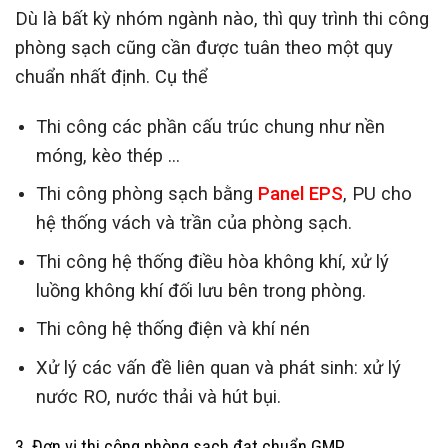
Dù là bất kỳ nhóm ngành nào, thì quy trình thi công
phòng sạch cũng cần được tuân theo một quy
chuẩn nhất định. Cụ thể
Thi công các phần cấu trúc chung như nền
móng, kèo thép …
Thi công phòng sạch bằng
Panel EPS
, PU cho
hệ thống vách và trần của phòng sạch.
Thi công hệ thống điều hòa không khí, xử lý
luồng không khí đối lưu bên trong phòng.
Thi công hệ thống điện và khí nén
Xử lý các vấn đề liên quan và phát sinh: xử lý
nước RO, nước thải và hút bụi.
3. Đơn vị thi công phòng sạch đạt chuẩn GMP