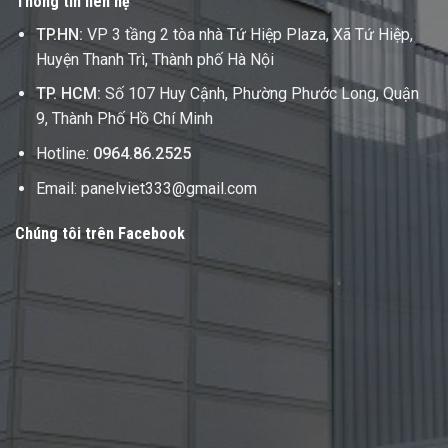
Thông tin liên hệ
TP.HN:
VP 3 tầng 2 tòa nhà Tứ Hiệp Plaza, Xã Tứ Hiệp,
Huyện Thanh Trì, Thành phố Hà Nội
TP. HCM:
Số 107 Huy Cậnh, Phường Phước Long, Quận
9, Thành Phố Hồ Chí Minh
Hotline:
0964.86.2525
Email: panelviet333@gmail.com
Chúng tôi trên Facebook