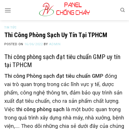
Skip
to
content
TIN TỨC
Thi Công Phòng Sạch Uy Tín Tại TPHCM
POSTED ON
16/06/2022
BY
ADMIN
Thi công phòng sạch đạt tiêu chuẩn GMP uy tín
tại TPHCM
Thi công Phòng sạch đạt tiêu chuẩn GMP
đóng
vai trò quan trọng trong các lĩnh vực y tế, dược
phẩm, công nghệ thông tin, đảm bảo quy trình sản
xuất đạt tiêu chuẩn, cho ra sản phẩm chất lượng.
Việc
thi công phòng sạch
là một bước quan trọng
trong quá trình xây dựng nhà máy, nhà xưởng, bệnh
viện,…. Theo dõi những chia sẻ dưới đây của chúng