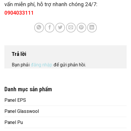
vấn miễn phí, hỗ trợ nhanh chóng 24/7:
0904033111
Trả lời
Bạn phải
đăng nhập
để gửi phản hồi.
Danh mục sản phẩm
Panel EPS
Panel Glasswool
Panel Pu