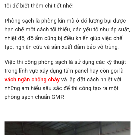
tôi để biết thêm chi tiết nhé!
Phòng sạch là phòng kín mà ở đó lượng bụi được
hạn chế một cách tối thiểu, các yếu tố như áp suất,
nhiệt độ, độ ẩm cũng bị điều khiển giúp việc chế
tạo, nghiên cứu và sản xuất đảm bảo vô trùng.
Việc thi công phòng sạch là sử dụng các kỹ thuật
trong lĩnh vực xây dựng tấm panel hay còn gọi là
vách ngăn chống cháy
và lắp đặt cách nhiệt với
những am hiểu sâu sắc để thi công tạo ra một
phòng sạch chuẩn GMP.