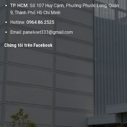
TP. HCM:
Số 107 Huy Cậnh, Phường Phước Long, Quận
9, Thành Phố Hồ Chí Minh
Hotline:
0964.86.2525
Email: panelviet333@gmail.com
Chúng tôi trên Facebook